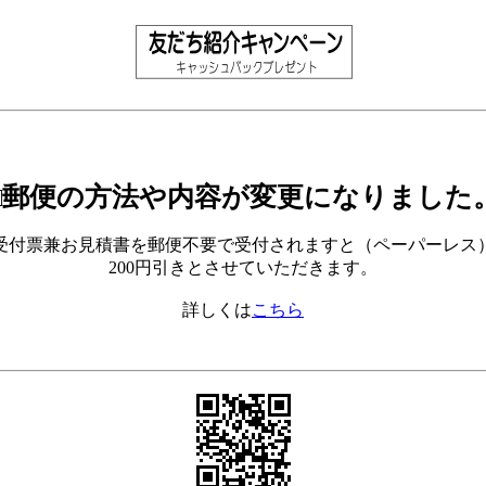
□郵便の方法や内容が変更になりました
受付票兼お見積書を郵便不要で受付されますと（ペーパーレス
200円引きとさせていただきます。
詳しくは
こちら