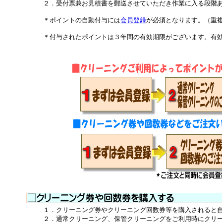
２．受付票兼お見積書を郵送させていただき作業に入る段階あ
＊ポイントの自動付与には
会員登録
が必須となります。（重
＊付与されたポイントは３年間の有効期限がございます。有効期
１．クリーニング券やクリーニング回数券等を購入されると自
２．通常クリーニング、保管クリーニングをご利用時にクリーニ